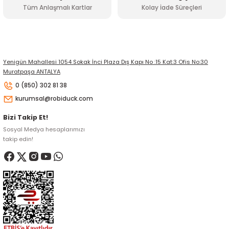
Tüm Anlaşmalı Kartlar
Kolay İade Süreçleri
Yenigün Mahallesi 1054 Sokak İnci Plaza Dış Kapı No :15 Kat:3 Ofis No:30
Muratpaşa ANTALYA
0 (850) 302 81 38
kurumsal@robiduck.com
Bizi Takip Et!
Sosyal Medya hesaplarımızı
takip edin!