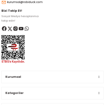
kurumsal@robiduck.com
Bizi Takip Et!
Sosyal Medya hesaplarımızı
takip edin!
Kurumsal
Kategoriler