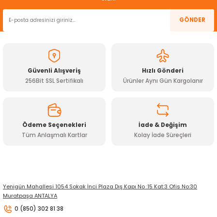
GÖNDER
Güvenli Alışveriş
Hızlı Gönderi
256Bit SSL Sertifikalı
Ürünler Aynı Gün Kargolanır
Ödeme Seçenekleri
İade & Değişim
Tüm Anlaşmalı Kartlar
Kolay İade Süreçleri
Yenigün Mahallesi 1054 Sokak İnci Plaza Dış Kapı No :15 Kat:3 Ofis No:30
Muratpaşa ANTALYA
0 (850) 302 81 38