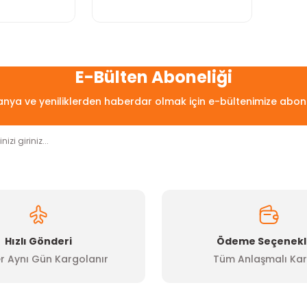
E-Bülten Aboneliği
ya ve yeniliklerden haberdar olmak için e-bültenimize abon
Hızlı Gönderi
Ödeme Seçenekl
r Aynı Gün Kargolanır
Tüm Anlaşmalı Kar