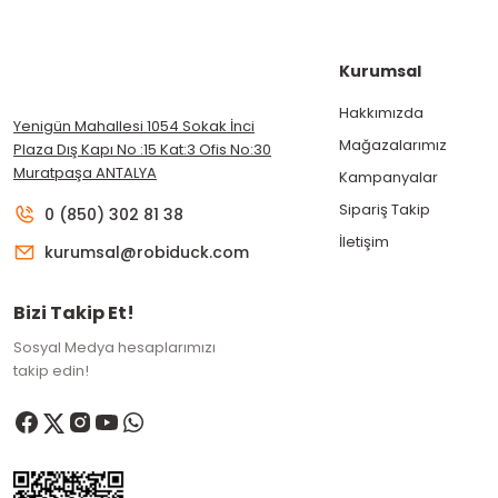
Kurumsal
Hakkımızda
Yenigün Mahallesi 1054 Sokak İnci
Mağazalarımız
Plaza Dış Kapı No :15 Kat:3 Ofis No:30
Muratpaşa ANTALYA
Kampanyalar
Sipariş Takip
0 (850) 302 81 38
İletişim
kurumsal@robiduck.com
Bizi Takip Et!
Sosyal Medya hesaplarımızı
takip edin!