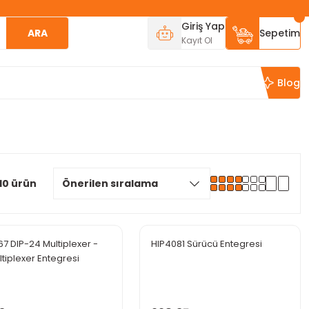
Giriş Yap
ARA
Sepetim
Kayıt Ol
Blog
10 ürün
7 DIP-24 Multiplexer -
HIP4081 Sürücü Entegresi
tiplexer Entegresi