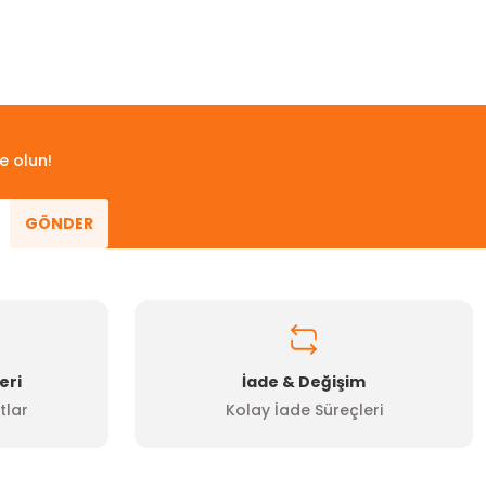
e olun!
GÖNDER
eri
İade & Değişim
tlar
Kolay İade Süreçleri