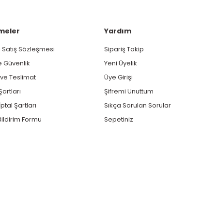
meler
Yardım
 Satış Sözleşmesi
Sipariş Takip
ve Güvenlik
Yeni Üyelik
e Teslimat
Üye Girişi
Şartları
Şifremi Unuttum
ptal Şartları
Sıkça Sorulan Sorular
ildirim Formu
Sepetiniz