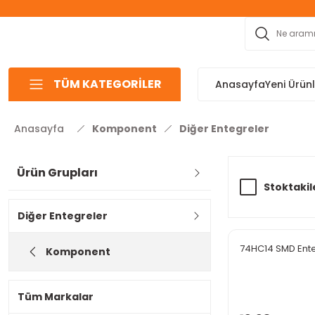
TÜM KATEGORİLER
Anasayfa
Yeni Ürün
Anasayfa
Komponent
Diğer Entegreler
Ürün Grupları
Stoktakil
Diğer Entegreler
74HC14 SMD Ent
Komponent
Tüm Markalar