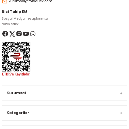
kurumsal@robiduck.com
Bizi Takip Et!
Sosyal Medya hesaplarımızı
takip edin!
Kurumsal
Kategoriler