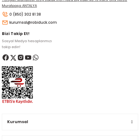
Muratpaşa ANTALYA
0 (850) 302 81 38
kurumsal@robiduck.com
Bizi Takip Et!
Sosyal Medya hesaplarımızı
takip edin!
Kurumsal