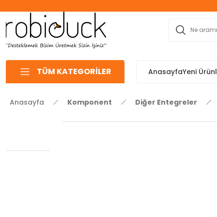
TÜM KATEGORİLER
Anasayfa
Yeni Ürün
Anasayfa
Komponent
Diğer Entegreler