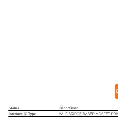
Ü
Status
Discontinued
Interface IC Type
HALF BRIDGE BASED MOSFET DRI