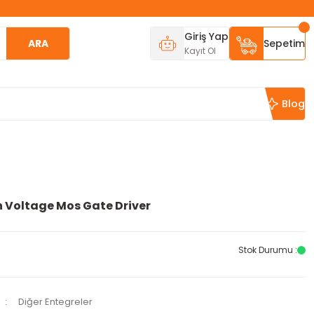
Giriş Yap
ARA
Sepetim
Kayıt Ol
Blog
gh Voltage Mos Gate Driver
Stok Durumu :
Diğer Entegreler