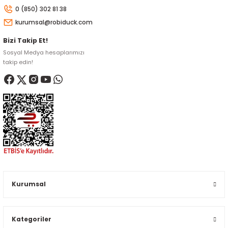
0 (850) 302 81 38
kurumsal@robiduck.com
Bizi Takip Et!
Sosyal Medya hesaplarımızı
takip edin!
Kurumsal
Kategoriler