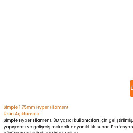
Ü
Simple 1.75mm Hyper Filament
Ürün Açıklaması
Simple Hyper Filament, 3D yazıcı kullanıcıları için geliştiri
yapışması ve gelişmiş mekanik dayanıklılık sunar. Profesyone