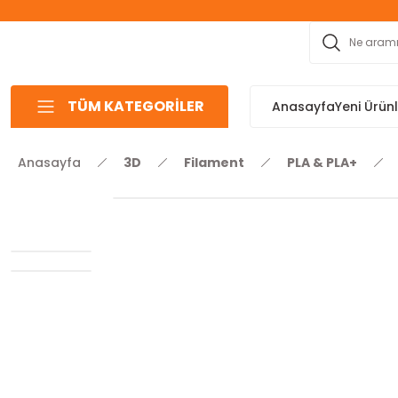
TÜM KATEGORİLER
Anasayfa
Yeni Ürün
Anasayfa
3D
Filament
PLA & PLA+