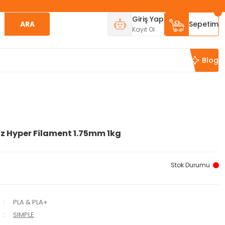
Giriş Yap
ARA
Sepetim
Kayıt Ol
Blog
z Hyper Filament 1.75mm 1kg
Stok Durumu :
PLA & PLA+
SIMPLE