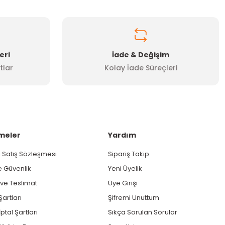
eri
İade & Değişim
tlar
Kolay İade Süreçleri
meler
Yardım
 Satış Sözleşmesi
Sipariş Takip
ve Güvenlik
Yeni Üyelik
e Teslimat
Üye Girişi
Şartları
Şifremi Unuttum
ptal Şartları
Sıkça Sorulan Sorular