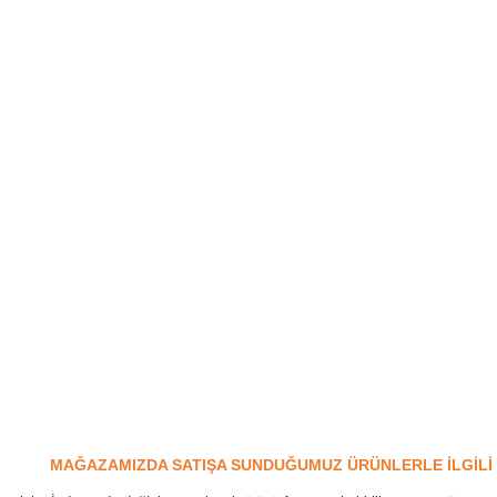
ATIŞA SUNDUĞUMUZ ÜRÜNLERLE İLGİLİ GEN