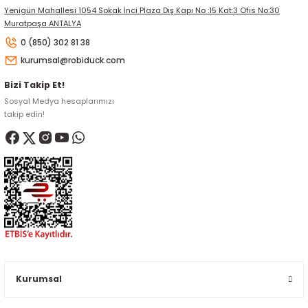
Yenigün Mahallesi 1054 Sokak İnci Plaza Dış Kapı No :15 Kat:3 Ofis No:30
Muratpaşa ANTALYA
0 (850) 302 81 38
kurumsal@robiduck.com
Bizi Takip Et!
Sosyal Medya hesaplarımızı
takip edin!
Kurumsal