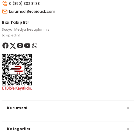
0 (850) 302 81 38
kurumsal@robiduck.com
Bizi Takip Et!
Sosyal Medya hesaplarımızı
takip edin!
Kurumsal
Kategoriler