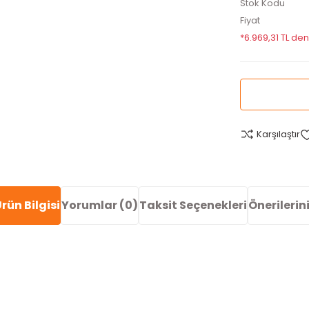
Stok Kodu
Fiyat
*6.969,31 TL den
Karşılaştır
rün Bilgisi
Yorumlar (0)
Taksit Seçenekleri
Önerilerin