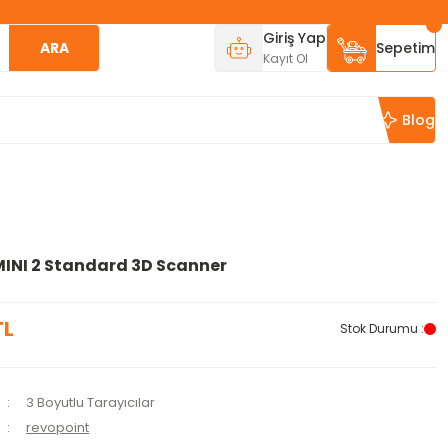
Giriş Yap
ARA
Sepetim
Kayıt Ol
Blog
INI 2 Standard 3D Scanner
TL
Stok Durumu :
3 Boyutlu Tarayıcılar
revopoint