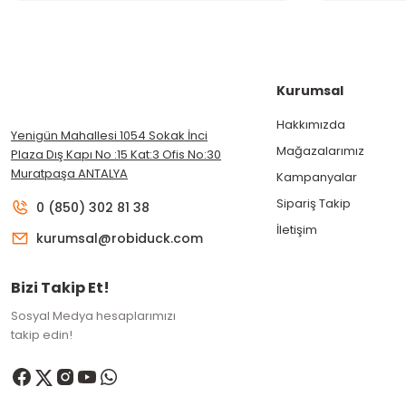
Kurumsal
Hakkımızda
Yenigün Mahallesi 1054 Sokak İnci
Mağazalarımız
Plaza Dış Kapı No :15 Kat:3 Ofis No:30
Muratpaşa ANTALYA
Kampanyalar
Sipariş Takip
0 (850) 302 81 38
İletişim
kurumsal@robiduck.com
Bizi Takip Et!
Sosyal Medya hesaplarımızı
takip edin!