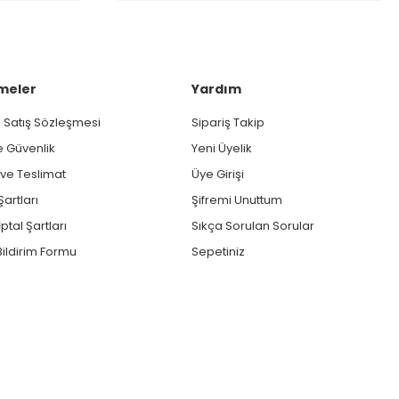
meler
Yardım
 Satış Sözleşmesi
Sipariş Takip
ve Güvenlik
Yeni Üyelik
e Teslimat
Üye Girişi
Şartları
Şifremi Unuttum
ptal Şartları
Sıkça Sorulan Sorular
ildirim Formu
Sepetiniz