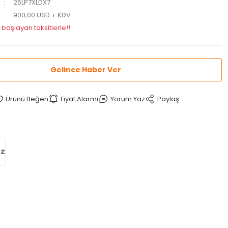
26LP7XLDX7
900,00 USD + KDV
 başlayan taksitlerle!!
Gelince Haber Ver
Fiyat Alarmı
Yorum Yaz
Paylaş
iz