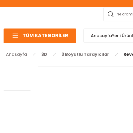
TÜM KATEGORİLER
Anasayfa
Yeni Ürün
Anasayfa
3D
3 Boyutlu Tarayıcılar
Rev