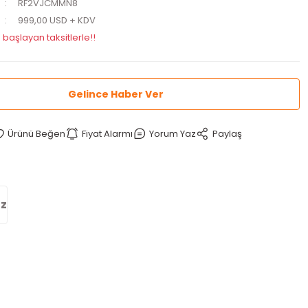
RF2VJCMMN8
999,00 USD + KDV
 başlayan taksitlerle!!
Gelince Haber Ver
Fiyat Alarmı
Yorum Yaz
Paylaş
iz