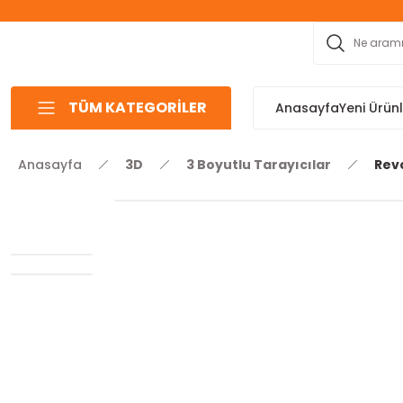
TÜM KATEGORİLER
Anasayfa
Yeni Ürün
Anasayfa
3D
3 Boyutlu Tarayıcılar
Rev