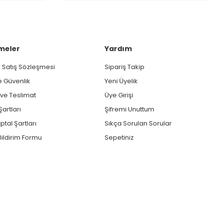
meler
Yardım
 Satış Sözleşmesi
Sipariş Takip
ve Güvenlik
Yeni Üyelik
e Teslimat
Üye Girişi
Şartları
Şifremi Unuttum
ptal Şartları
Sıkça Sorulan Sorular
ildirim Formu
Sepetiniz