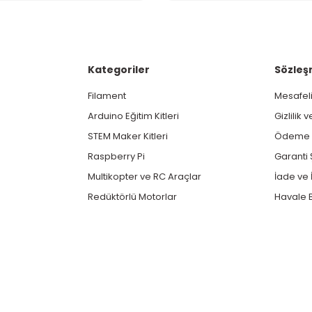
Kategoriler
Sözleş
Filament
Mesafeli
Arduino Eğitim Kitleri
Gizlilik 
STEM Maker Kitleri
Ödeme v
Raspberry Pi
Garanti 
Multikopter ve RC Araçlar
İade ve İ
Redüktörlü Motorlar
Havale B