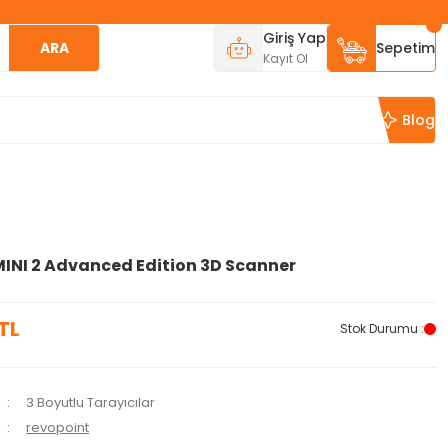
Giriş Yap
ARA
Sepetim
Kayıt Ol
Blog
INI 2 Advanced Edition 3D Scanner
TL
Stok Durumu :
3 Boyutlu Tarayıcılar
revopoint