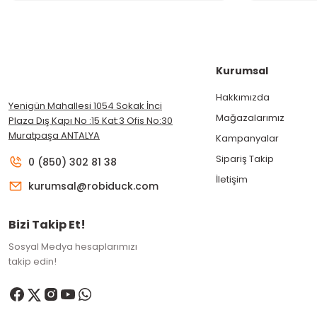
Kurumsal
Hakkımızda
Yenigün Mahallesi 1054 Sokak İnci
Mağazalarımız
Plaza Dış Kapı No :15 Kat:3 Ofis No:30
Muratpaşa ANTALYA
Kampanyalar
Sipariş Takip
0 (850) 302 81 38
İletişim
kurumsal@robiduck.com
Bizi Takip Et!
Sosyal Medya hesaplarımızı
takip edin!