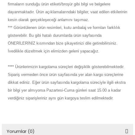
firmaların sunduğu ürün etiketi/broşür gibi bilgi ve belgelere
dayanmaktadır. Ürün açıklamalarındaki bilgiler, vaat edilen etkilerinin
kesin olarak gerçekleşeceği anlamını taşımaz.
*** Görüntülenen ürün resimleri, kutu ambalaj ve formları farklılık
gösterebilir. Bu gibi hatalı durumlarda ürün sayfasında
ÖNERİLERİNİZ kısmından bize şikayetinizi dile getirebilirsiniz.
İvedilikle düzeltmek için elimizden geleni yapacağız.
**** Ürünlerimizin kargolama süreçleri değişiklik gösterebilmektedir.
Sipariş vermeden önce ürün sayfasında yer alan kargo süreçlerine
dikkat ediniz. Eğer ürün sayfasında kargolama süreciyle ilgili ekstra
bir bilgi yer almıyorsa Pazartesi-Cuma günleri saat 15.00 a kadar
verdiğiniz siparişleriniz aynı gün kargoya teslim edilmektedir.
Yorumlar (0)