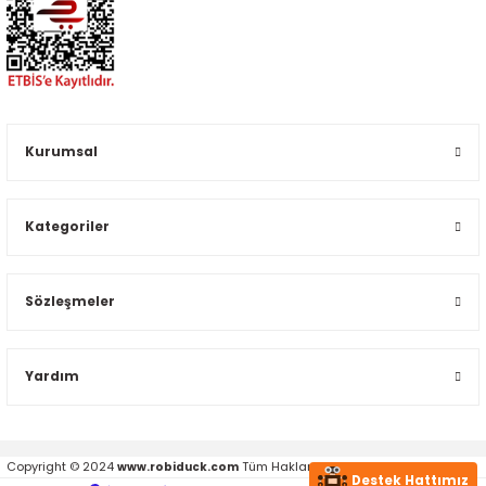
Kurumsal
Kategoriler
Sözleşmeler
Yardım
Copyright © 2024
Tüm Hakları Saklıdır.
www.robiduck.com
Destek Hattımız