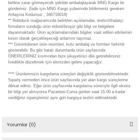
birlikte zarar görmeyecek şekilde ambalajlayarak MNG Kargo ile
gönderiniz. (İade için MNG Kargo şubesinde bildirmeniz gereken
Anlaşma Kodumuz ; 346718018)
** Robiduck mağazamızda belirtilen açıklamalar, üretici/ithalatçı
firmaların sunduğu ürün etiketi/broşür gibi bilgi ve belgelere
dayanmaktadır. Ürün açıklamalarındaki bilgiler, vaat edilen etkilerinin
kesin olarak gerçekleşeceği anlamını taşımaz.
*** Görüntülenen ürün resimleri, kutu ambalaj ve formları farklılık
gösterebilir. Bu gibi hatalı durumlarda ürün sayfasında
ÖNERİLERİNİZ kısmından bize şikayetinizi dile getirebilirsiniz.
İvedilikle düzeltmek için elimizden geleni yapacağız.
**** Ürünlerimizin kargolama süreçleri değişiklik gösterebilmektedir.
Sipariş vermeden önce ürün sayfasında yer alan kargo süreçlerine
dikkat ediniz. Eğer ürün sayfasında kargolama süreciyle ilgili ekstra
bir bilgi yer almıyorsa Pazartesi-Cuma günleri saat 15.00 a kadar
verdiğiniz siparişleriniz aynı gün kargoya teslim edilmektedir.
Yorumlar (0)