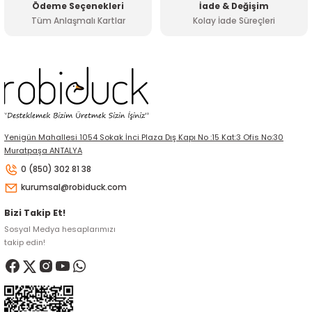
Ödeme Seçenekleri
İade & Değişim
Tüm Anlaşmalı Kartlar
Kolay İade Süreçleri
Gönder
Yenigün Mahallesi 1054 Sokak İnci Plaza Dış Kapı No :15 Kat:3 Ofis No:30
Muratpaşa ANTALYA
0 (850) 302 81 38
kurumsal@robiduck.com
Bizi Takip Et!
Sosyal Medya hesaplarımızı
takip edin!