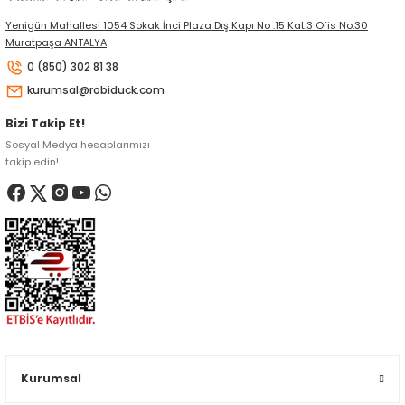
Yenigün Mahallesi 1054 Sokak İnci Plaza Dış Kapı No :15 Kat:3 Ofis No:30
Muratpaşa ANTALYA
0 (850) 302 81 38
kurumsal@robiduck.com
Bizi Takip Et!
Sosyal Medya hesaplarımızı
takip edin!
Kurumsal