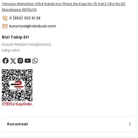
Yenigün Mahallesi 1054 Sokak İnci Plaza Dış Kapı No :15 Kat:3 Ofis No:30
Muratpaşa ANTALYA
0 (850) 302 81 38
kurumsal@robiduck.com
Bizi Takip Et!
Sosyal Medya hesaplarımızı
takip edin!
Kurumsal