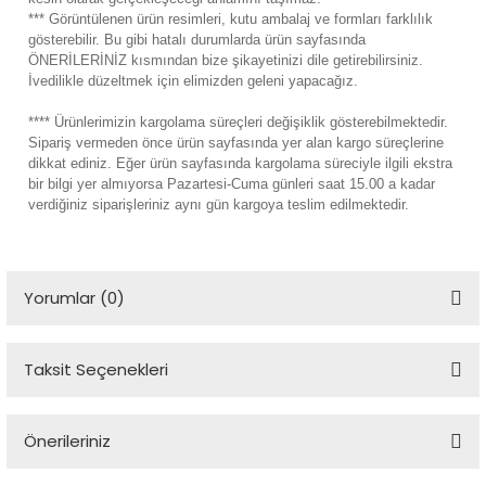
*** Görüntülenen ürün resimleri, kutu ambalaj ve formları farklılık
gösterebilir. Bu gibi hatalı durumlarda ürün sayfasında
ÖNERİLERİNİZ kısmından bize şikayetinizi dile getirebilirsiniz.
İvedilikle düzeltmek için elimizden geleni yapacağız.
**** Ürünlerimizin kargolama süreçleri değişiklik gösterebilmektedir.
Sipariş vermeden önce ürün sayfasında yer alan kargo süreçlerine
dikkat ediniz. Eğer ürün sayfasında kargolama süreciyle ilgili ekstra
bir bilgi yer almıyorsa Pazartesi-Cuma günleri saat 15.00 a kadar
verdiğiniz siparişleriniz aynı gün kargoya teslim edilmektedir.
Yorumlar (0)
Taksit Seçenekleri
Bu ürüne ilk yorumu siz yapın!
Önerileriniz
Yorum Yaz