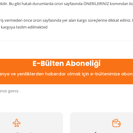
ilir. Bu gibi hatalı durumlarda ürün sayfasında ÖNERİLERİNİZ kısmından bize şi
iş vermeden önce ürün sayfasında yer alan kargo süreçlerine dikkat ediniz. Eğ
ün kargoya teslim edilmekted
arda yetersiz gördüğünüz noktaları öneri formunu kullanarak tarafımıza
Bu ürüne ilk yorumu siz yapın!
E-Bülten Aboneliği
ya ve yeniliklerden haberdar olmak için e-bültenimize abon
Yorum Yaz