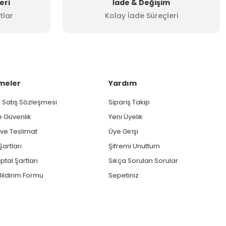
eri
İade & Değişim
tlar
Kolay İade Süreçleri
meler
Yardım
 Satış Sözleşmesi
Sipariş Takip
ve Güvenlik
Yeni Üyelik
e Teslimat
Üye Girişi
Şartları
Şifremi Unuttum
ptal Şartları
Sıkça Sorulan Sorular
ildirim Formu
Sepetiniz