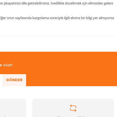
kayetinizi dile getirebilirsiniz. İvedilikle düzeltmek için elimizden geleni
er ürün sayfasında kargolama süreciyle ilgili ekstra bir bilgi yer almıyorsa
 iletebilirsiniz.
e olun!
GÖNDER