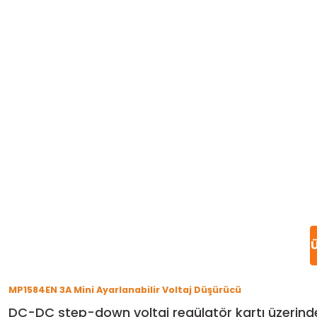
Ü
MP1584EN 3A Mini Ayarlanabilir Voltaj Düşürücü
DC-DC step-down voltaj regülatör kartı üzerind