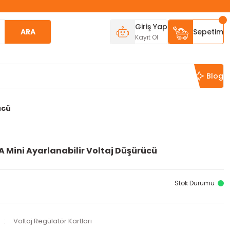
Giriş Yap
ARA
Sepetim
Kayıt Ol
Blog
ücü
 Mini Ayarlanabilir Voltaj Düşürücü
Stok Durumu :
Voltaj Regülatör Kartları