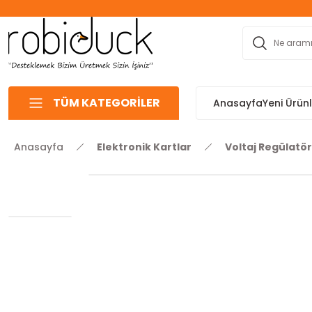
TÜM KATEGORİLER
Anasayfa
Yeni Ürün
Anasayfa
Elektronik Kartlar
Voltaj Regülatör