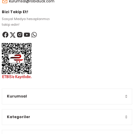
kurumsal@robiduck.com
Bizi Takip Et!
Sosyal Medya hesaplarımızı
takip edin!
Kurumsal
Kategoriler