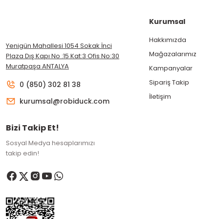
Kurumsal
Hakkımızda
Yenigün Mahallesi 1054 Sokak İnci
Mağazalarımız
Plaza Dış Kapı No :15 Kat:3 Ofis No:30
Muratpaşa ANTALYA
Kampanyalar
Sipariş Takip
0 (850) 302 81 38
İletişim
kurumsal@robiduck.com
Bizi Takip Et!
Sosyal Medya hesaplarımızı
takip edin!