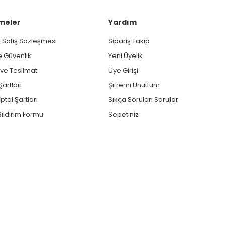
meler
Yardım
 Satış Sözleşmesi
Sipariş Takip
ve Güvenlik
Yeni Üyelik
e Teslimat
Üye Girişi
Şartları
Şifremi Unuttum
ptal Şartları
Sıkça Sorulan Sorular
ildirim Formu
Sepetiniz