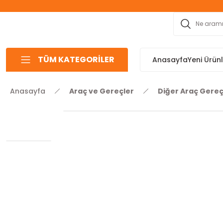
TÜM KATEGORİLER
Anasayfa
Yeni Ürün
Anasayfa
Araç ve Gereçler
Diğer Araç Gereç