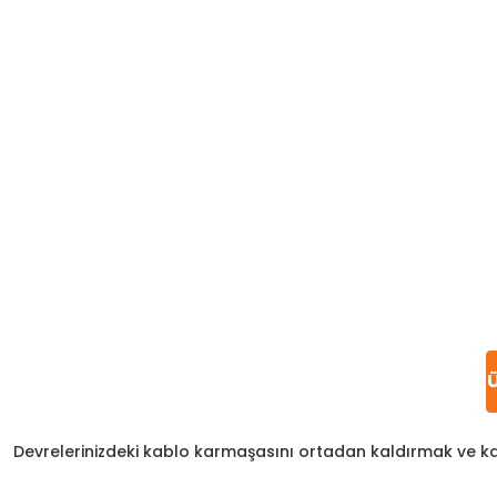
Ü
Devrelerinizdeki kablo karmaşasını ortadan kaldırmak ve kab