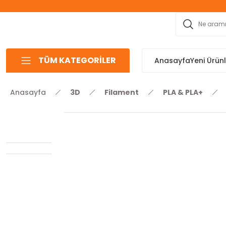
TÜM KATEGORİLER
Anasayfa
Yeni Ürün
Anasayfa
3D
Filament
PLA & PLA+