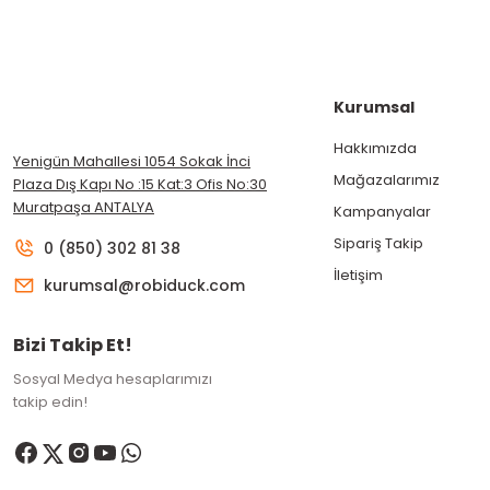
Kurumsal
Hakkımızda
Yenigün Mahallesi 1054 Sokak İnci
Mağazalarımız
Plaza Dış Kapı No :15 Kat:3 Ofis No:30
Muratpaşa ANTALYA
Kampanyalar
Sipariş Takip
0 (850) 302 81 38
İletişim
kurumsal@robiduck.com
Bizi Takip Et!
Sosyal Medya hesaplarımızı
takip edin!