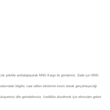
yecek şekilde ambalajlayarak MNG Kargo ile gönderiniz. (İade için MNG
larındaki bilgiler, vaat edilen etkilerinin kesin olarak gerçekleşeceği
yetinizi dile getirebilirsiniz. İvedilikle düzeltmek için elimizden geleni