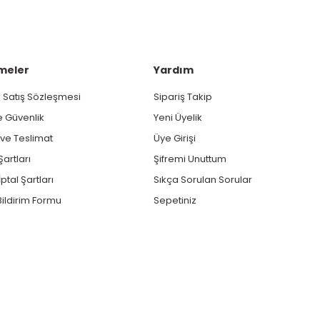
meler
Yardım
 Satış Sözleşmesi
Sipariş Takip
ve Güvenlik
Yeni Üyelik
e Teslimat
Üye Girişi
Şartları
Şifremi Unuttum
ptal Şartları
Sıkça Sorulan Sorular
ildirim Formu
Sepetiniz