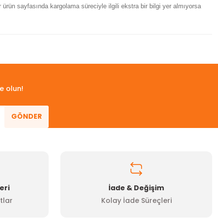
ürün sayfasında kargolama süreciyle ilgili ekstra bir bilgi yer almıyorsa
 iletebilirsiniz.
e olun!
GÖNDER
eri
İade & Değişim
tlar
Kolay İade Süreçleri