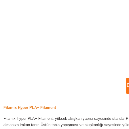
Ü
Filamix Hyper PLA+ Filament
Filamix Hyper PLA+ Filament, yüksek akışkan yapısı sayesinde standar PLA f
almanıza imkan tanır. Üstün tabla yapışması ve akışkanlığı sayesinde yükse