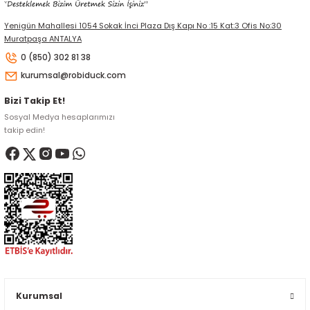
Yenigün Mahallesi 1054 Sokak İnci Plaza Dış Kapı No :15 Kat:3 Ofis No:30
Muratpaşa ANTALYA
0 (850) 302 81 38
kurumsal@robiduck.com
Bizi Takip Et!
Sosyal Medya hesaplarımızı
takip edin!
Kurumsal