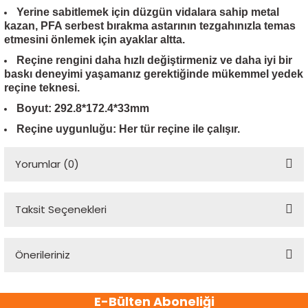
ensörleri
Yerine sabitlemek için düzgün vidalara sahip metal
kazan, PFA serbest bırakma astarının tezgahınızla temas
etmesini önlemek için ayaklar altta.
Sensörleri
r
Reçine rengini daha hızlı değiştirmeniz ve daha iyi bir
baskı deneyimi yaşamanız gerektiğinde mükemmel yedek
e
reçine teknesi.
Boyut:
292.8*172.4*33mm
Reçine uygunluğu:
Her tür reçine ile çalışır.
Yorumlar (0)
Taksit Seçenekleri
Bu ürüne ilk yorumu siz yapın!
r Entegreleri
Önerileriniz
Yorum Yaz
Bu ürünün fiyat bilgisi, resim, ürün açıklamalarında ve diğer
E-Bülten Aboneliği
konularda yetersiz gördüğünüz noktaları öneri formunu