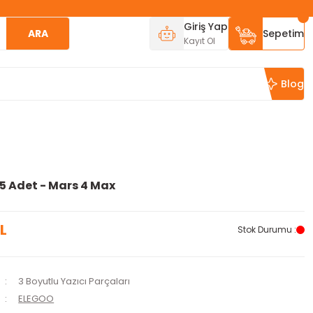
Giriş Yap
ARA
Sepetim
Kayıt Ol
Blog
5 Adet - Mars 4 Max
L
Stok Durumu :
3 Boyutlu Yazıcı Parçaları
ELEGOO