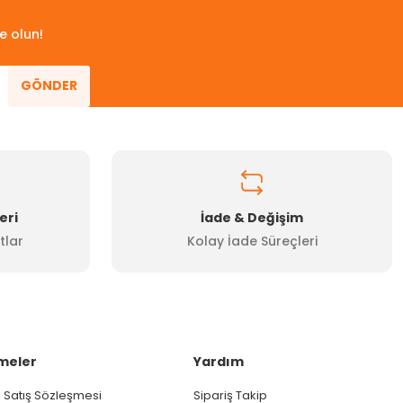
e olun!
GÖNDER
eri
İade & Değişim
tlar
Kolay İade Süreçleri
meler
Yardım
 Satış Sözleşmesi
Sipariş Takip