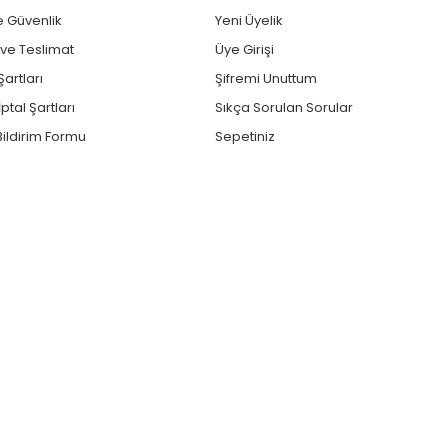
ve Güvenlik
Yeni Üyelik
e Teslimat
Üye Girişi
Şartları
Şifremi Unuttum
ptal Şartları
Sıkça Sorulan Sorular
ildirim Formu
Sepetiniz