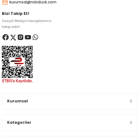
kurumsal@robiduck.com
Bizi Takip Et!
Sosyal Medya hesaplarımızı
takip edin!
Kurumsal
Kategoriler