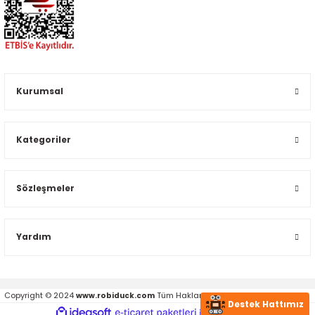
Kurumsal
Kategoriler
Sözleşmeler
Yardım
Copyright © 2024
Tüm Hakları Saklıdır.
www.robiduck.com
Destek Hattımız
ideasoft
ile
e-