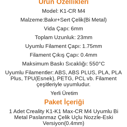
Ürün Özellikleri
Model: K1-CR M4
Malzeme:Bakır+Sert Çelik(Bi Metal)
Vida Çapı: 6mm
Toplam Uzunluk: 23mm
Uyumlu Filament Çapı: 1.75mm
Filament Çıkış Çapı: 0.4mm
Maksimum Baskı Sıcaklığı: 550°C
Uyumlu Filamentler: ABS, ABS PLUS, PLA, PLA
Plus, TPU(Esnek), PETG, PCL vb. Filament
çeşitleriyle uyumludur.
Yerli Üretim
Paket İçeriği
1 Adet Creality K1-K1 Max-CR M4 Uyumlu Bi
Metal Paslanmaz Çelik Uçlu Nozzle-Eski
Versiyon(0.4mm)