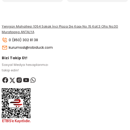
Yenigün Mahallesi 1054 Sokak İnci Plaza Dış Kapı No :15 Kat:3 Ofis No:30
Muratpaşa ANTALYA
0 (850) 302 81 38
kurumsal@robiduck.com
Bizi Takip Et!
Sosyal Medya hesaplarımızı
takip edin!