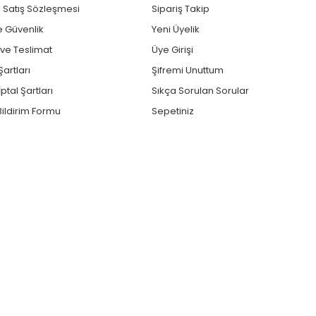
 Satış Sözleşmesi
Sipariş Takip
ve Güvenlik
Yeni Üyelik
e Teslimat
Üye Girişi
Şartları
Şifremi Unuttum
ptal Şartları
Sıkça Sorulan Sorular
ildirim Formu
Sepetiniz