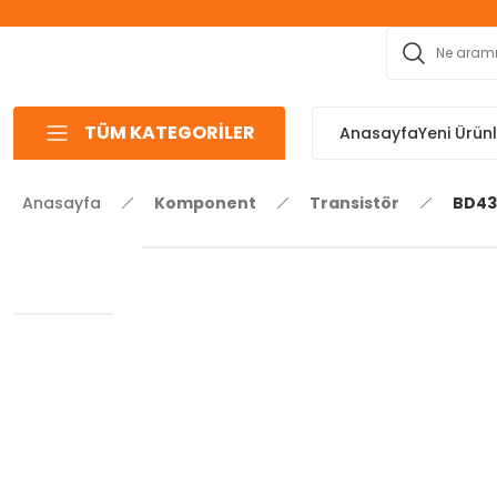
TÜM KATEGORİLER
Anasayfa
Yeni Ürün
Anasayfa
Komponent
Transistör
BD43