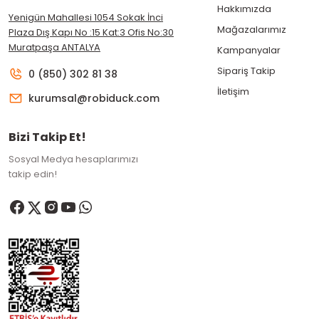
Hakkımızda
Yenigün Mahallesi 1054 Sokak İnci
Mağazalarımız
Plaza Dış Kapı No :15 Kat:3 Ofis No:30
Muratpaşa ANTALYA
Kampanyalar
Sipariş Takip
0 (850) 302 81 38
İletişim
kurumsal@robiduck.com
Bizi Takip Et!
Sosyal Medya hesaplarımızı
takip edin!