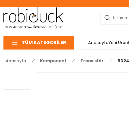
TÜM KATEGORİLER
Anasayfa
Yeni Ürün
Anasayfa
Komponent
Transistör
BD24