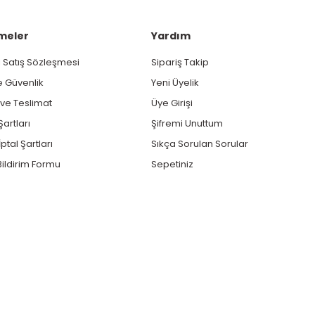
meler
Yardım
 Satış Sözleşmesi
Sipariş Takip
ve Güvenlik
Yeni Üyelik
e Teslimat
Üye Girişi
Şartları
Şifremi Unuttum
ptal Şartları
Sıkça Sorulan Sorular
ildirim Formu
Sepetiniz