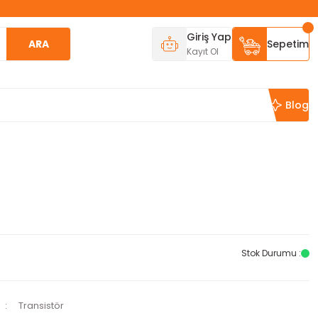
Giriş Yap
ARA
Sepetim
Kayıt Ol
Blog
Stok Durumu :
Transistör