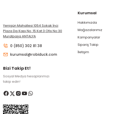
Kurumsal
Hakkımızda
Yenigün Mahallesi 1054 Sokak İnci
Mağazalarımız
Plaza Dış Kapı No :15 Kat:3 Ofis No:30
Muratpaşa ANTALYA
Kampanyalar
Sipariş Takip
0 (850) 302 81 38
İletişim
kurumsal@robiduck.com
Bizi Takip Et!
Sosyal Medya hesaplarımızı
takip edin!