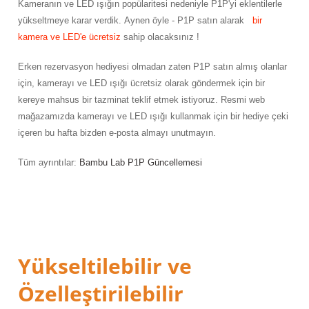
Kameranın ve LED ışığın popülaritesi nedeniyle P1P'yi eklentilerle
ensörleri
yükseltmeye karar verdik.
Aynen öyle - P1P satın alarak
bir
kamera ve LED'e ücretsiz
sahip olacaksınız !
Sensörleri
r
Erken rezervasyon hediyesi olmadan zaten P1P satın almış olanlar
e
için, kamerayı ve LED ışığı ücretsiz olarak göndermek için bir
kereye mahsus bir tazminat teklif etmek istiyoruz.
Resmi web
mağazamızda kamerayı ve LED ışığı kullanmak için bir hediye çeki
içeren bu hafta bizden e-posta almayı unutmayın.
Tüm ayrıntılar:
Bambu Lab P1P Güncellemesi
r Entegreleri
Yükseltilebilir ve
Özelleştirilebilir