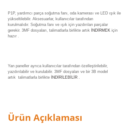
P1P, yardımcı parça soğutma fanı, oda kamerası ve LED ışık ile
yükseltilebilir.
Aksesuarlar, kullanıcılar tarafından
kurulmalıdır.
Soğutma fanı ve ışık için yazdırılan parçalar
gerekir.
3MF dosyaları, talimatlarla birlikte artık
İNDİRMEK
için
hazır .
Yan paneller ayrıca kullanıcılar tarafından özelleştirilebilir,
yazdırılabilir ve kurulabilir.
3MF dosyaları ve bir 3B model
artık
talimatlarla birlikte
İNDİRİLEBİLİR .
Ürün Açıklaması