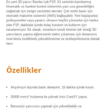
En yeni 3D yazıcı Bambu Lab P1P,
X1 serisinin kanıtlanmış
kinematik ve hareket kontrol sisteminin yanı sıra güvenilirliğini
sağlamak için zengin sensörleri devralır.
Çok renkli baskı için
otomatik malzeme sistemini (AMS) bağlayabilir.
Yeni başlayanlar,
profesyoneller veya yaratıcı olmanın keyfini çıkaranlar için harika
olan P1P, dakikalar içinde kolay kurulum ve kullanım için
tasarlanmıştır.
Ek olarak, insanların kendi türünün tek örneği 3D
yazıcılarını yapma eğlencesinin tadını çıkarması için donanımın
mod dostu özelliklerle yükseltilmesine ve özelleştirilmesine olanak
tanır.
Özellikler
Alışılmışın dışında baskı deneyimi.
15 dakika içinde kurun.
20000 mm/s² hızlanma ile yüksek hızlı CoreXY yapısı.
Benzersiz yazıcınızı yapmak için yükseltilebilir ve