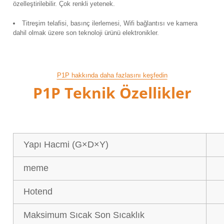
özelleştirilebilir.
Çok renkli yetenek.
Titreşim telafisi, basınç ilerlemesi, Wifi bağlantısı ve kamera
dahil olmak üzere son teknoloji ürünü elektronikler.
P1P hakkında daha fazlasını keşfedin
P1P Teknik Özellikler
Yapı Hacmi (G×D×Y)
meme
Hotend
Maksimum Sıcak Son Sıcaklık