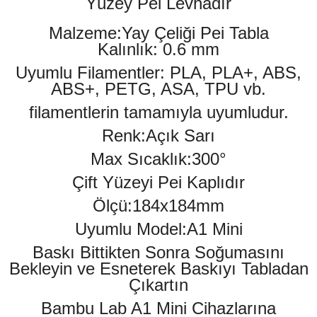
Yüzey Pei Levhadır
Malzeme:Yay Çeliği Pei Tabla
Kalınlık: 0.6 mm
Uyumlu Filamentler: PLA, PLA+, ABS,
ABS+, PETG, ASA, TPU vb.
filamentlerin tamamıyla uyumludur.
Renk:Açık Sarı
Max Sıcaklık:300°
Çift Yüzeyi Pei Kaplıdır
Ölçü:184x184mm
Uyumlu Model:A1 Mini
Baskı Bittikten Sonra Soğumasını
Bekleyin ve Esneterek Baskıyı Tabladan
Çıkartın
Bambu Lab A1 Mini Cihazlarına