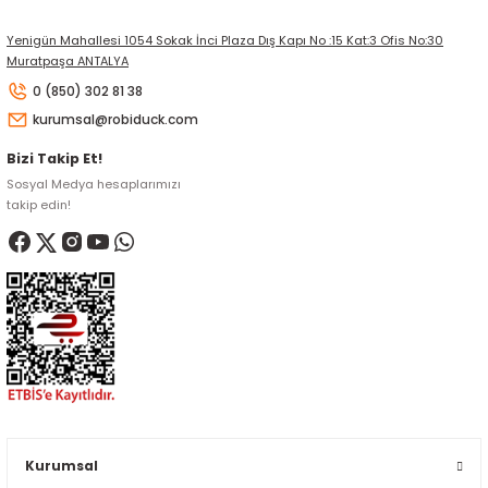
Yenigün Mahallesi 1054 Sokak İnci Plaza Dış Kapı No :15 Kat:3 Ofis No:30
Muratpaşa ANTALYA
0 (850) 302 81 38
kurumsal@robiduck.com
Bizi Takip Et!
Sosyal Medya hesaplarımızı
takip edin!
Kurumsal