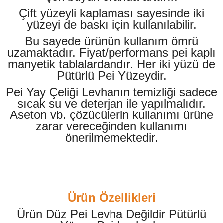
ensörleri
Çift yüzeyli kaplaması sayesinde iki
yüzeyi de baskı için kullanılabilir.
Sensörleri
r
Bu sayede ürünün kullanım ömrü
uzamaktadır. Fiyat/performans pei kaplı
e
manyetik tablalardandır. Her iki yüzü de
Pütürlü Pei Yüzeydir.
Pei Yay Çeliği Levhanın temizliği sadece
sıcak su ve deterjan ile yapılmalıdır.
Aseton vb. çözücülerin kullanımı ürüne
zarar vereceğinden kullanımı
önerilmemektedir.
r Entegreleri
Ürün Özellikleri
Ürün Düz Pei Levha Değildir Pütürlü