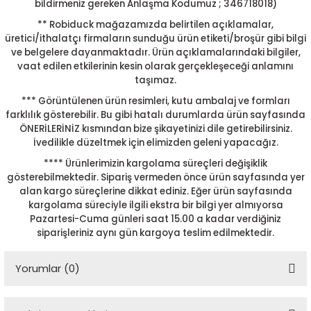
bildirmeniz gereken Anlaşma Kodumuz ; 346718018)
** Robiduck mağazamızda belirtilen açıklamalar,
üretici/ithalatçı firmaların sunduğu ürün etiketi/broşür gibi bilgi
ve belgelere dayanmaktadır. Ürün açıklamalarındaki bilgiler,
vaat edilen etkilerinin kesin olarak gerçekleşeceği anlamını
taşımaz.
*** Görüntülenen ürün resimleri, kutu ambalaj ve formları
farklılık gösterebilir. Bu gibi hatalı durumlarda ürün sayfasında
ÖNERİLERİNİZ kısmından bize şikayetinizi dile getirebilirsiniz.
İvedilikle düzeltmek için elimizden geleni yapacağız.
**** Ürünlerimizin kargolama süreçleri değişiklik
gösterebilmektedir. Sipariş vermeden önce ürün sayfasında yer
alan kargo süreçlerine dikkat ediniz. Eğer ürün sayfasında
kargolama süreciyle ilgili ekstra bir bilgi yer almıyorsa
Pazartesi-Cuma günleri saat 15.00 a kadar verdiğiniz
siparişleriniz aynı gün kargoya teslim edilmektedir.
Yorumlar (0)