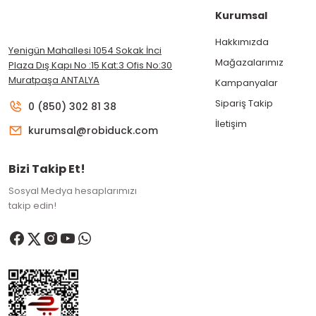
Kurumsal
Hakkımızda
Yenigün Mahallesi 1054 Sokak İnci
Mağazalarımız
Plaza Dış Kapı No :15 Kat:3 Ofis No:30
Muratpaşa ANTALYA
Kampanyalar
Sipariş Takip
0 (850) 302 81 38
İletişim
kurumsal@robiduck.com
Bizi Takip Et!
Sosyal Medya hesaplarımızı
takip edin!