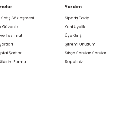
meler
Yardım
 Satış Sözleşmesi
Sipariş Takip
ve Güvenlik
Yeni Üyelik
e Teslimat
Üye Girişi
Şartları
Şifremi Unuttum
ptal Şartları
Sıkça Sorulan Sorular
ildirim Formu
Sepetiniz