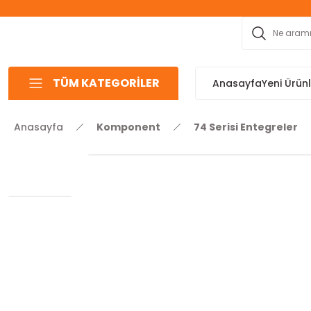
TÜM KATEGORİLER
Anasayfa
Yeni Ürün
Anasayfa
Komponent
74 Serisi Entegreler