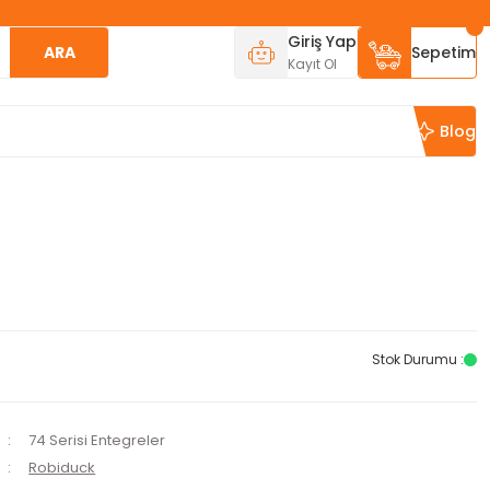
Giriş Yap
ARA
Sepetim
Kayıt Ol
Blog
Stok Durumu :
74 Serisi Entegreler
Robiduck