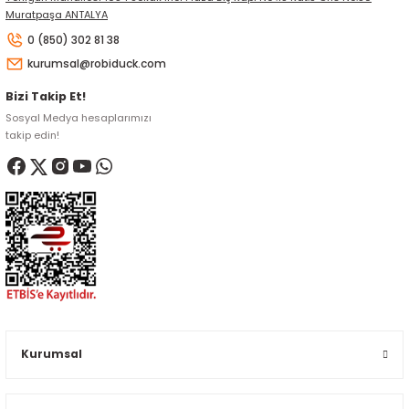
Muratpaşa ANTALYA
0 (850) 302 81 38
kurumsal@robiduck.com
Bizi Takip Et!
Sosyal Medya hesaplarımızı
takip edin!
Kurumsal