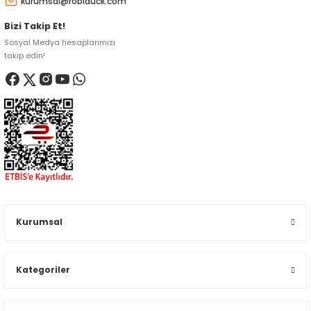
kurumsal@robiduck.com
Bizi Takip Et!
Sosyal Medya hesaplarımızı
takip edin!
Kurumsal
Kategoriler