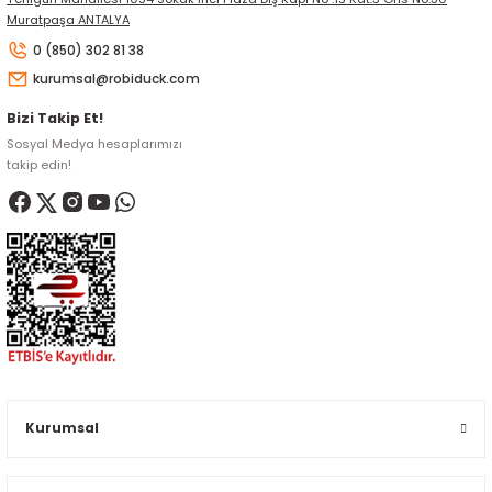
Muratpaşa ANTALYA
0 (850) 302 81 38
kurumsal@robiduck.com
Bizi Takip Et!
Sosyal Medya hesaplarımızı
takip edin!
Kurumsal