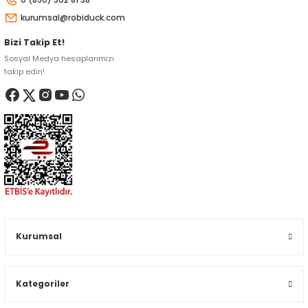
kurumsal@robiduck.com
Bizi Takip Et!
Sosyal Medya hesaplarımızı
takip edin!
Kurumsal
Kategoriler