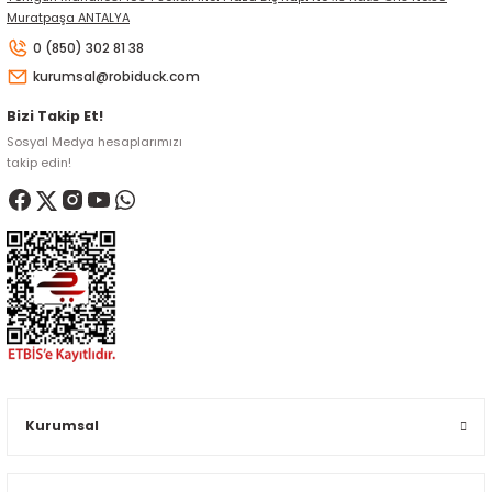
Muratpaşa ANTALYA
0 (850) 302 81 38
kurumsal@robiduck.com
Bizi Takip Et!
Sosyal Medya hesaplarımızı
takip edin!
Kurumsal