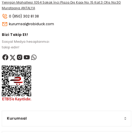
Yenigün Mahallesi 1054 Sokak İnci Plaza Dış Kapı No :15 Kat:3 Ofis No:30
Muratpaşa ANTALYA
0 (850) 302 81 38
kurumsal@robiduck.com
Bizi Takip Et!
Sosyal Medya hesaplarımızı
takip edin!
Kurumsal