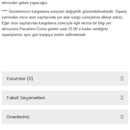
elimizden geleni yapacağız.
**** Ürünlerimizin kargolama süreçleri değişiklik gösterebilmektedir. Sipariş
vermeden önce ürün sayfasında yer alan kargo süreçlerine dikkat ediniz.
Eğer ürün sayfasında kargolama süreciyle ilgili ekstra bir bilgi yer
almıyorsa Pazartesi-Cuma günleri saat 15.00 a kadar verdiğiniz
siparişleriniz aynı gün kargoya teslim edilmektedir.
Yorumlar (0)
Taksit Seçenekleri
Bu ürüne ilk yorumu siz yapın!
Önerileriniz
Yorum Yaz