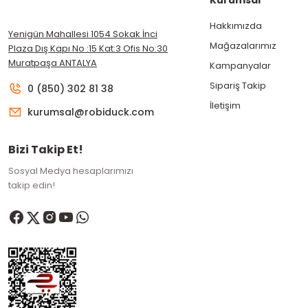
Hakkımızda
Yenigün Mahallesi 1054 Sokak İnci
Mağazalarımız
Plaza Dış Kapı No :15 Kat:3 Ofis No:30
Muratpaşa ANTALYA
Kampanyalar
Sipariş Takip
0 (850) 302 81 38
İletişim
kurumsal@robiduck.com
Bizi Takip Et!
Sosyal Medya hesaplarımızı
takip edin!