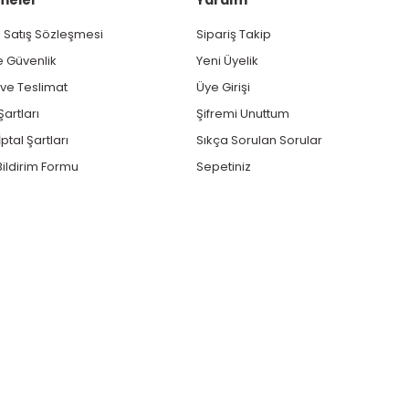
 Satış Sözleşmesi
Sipariş Takip
ve Güvenlik
Yeni Üyelik
e Teslimat
Üye Girişi
Şartları
Şifremi Unuttum
ptal Şartları
Sıkça Sorulan Sorular
ildirim Formu
Sepetiniz