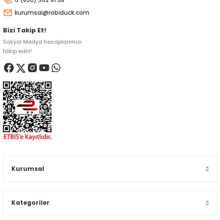
kurumsal@robiduck.com
Bizi Takip Et!
Sosyal Medya hesaplarımızı
takip edin!
Kurumsal
Kategoriler