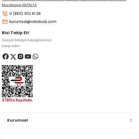
Muratpaşa ANTALYA
0 (850) 302 81 38
kurumsal@robiduck.com
Bizi Takip Et!
Sosyal Medya hesaplarımızı
takip edin!
Kurumsal