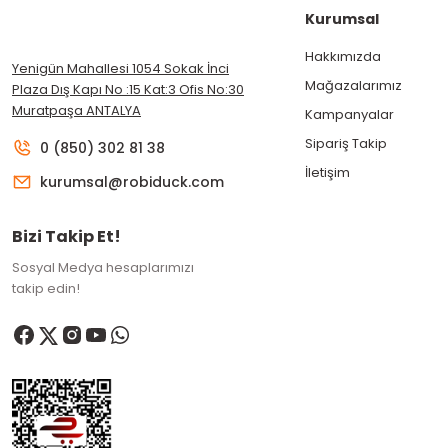
Kurumsal
Hakkımızda
Yenigün Mahallesi 1054 Sokak İnci
Mağazalarımız
Plaza Dış Kapı No :15 Kat:3 Ofis No:30
Muratpaşa ANTALYA
Kampanyalar
Sipariş Takip
0 (850) 302 81 38
İletişim
kurumsal@robiduck.com
Bizi Takip Et!
Sosyal Medya hesaplarımızı
takip edin!