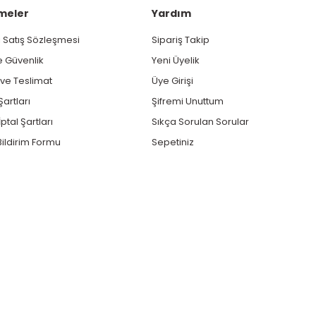
meler
Yardım
 Satış Sözleşmesi
Sipariş Takip
ve Güvenlik
Yeni Üyelik
e Teslimat
Üye Girişi
Şartları
Şifremi Unuttum
ptal Şartları
Sıkça Sorulan Sorular
ildirim Formu
Sepetiniz