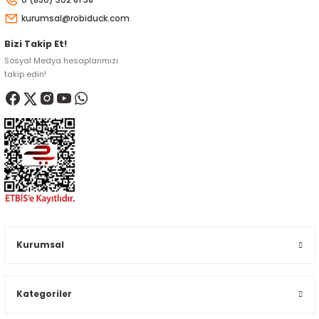
kurumsal@robiduck.com
Bizi Takip Et!
Sosyal Medya hesaplarımızı
takip edin!
Kurumsal
Kategoriler