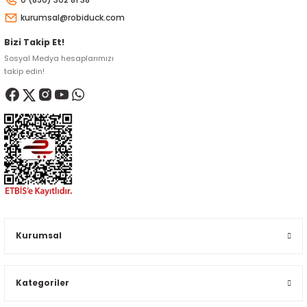
kurumsal@robiduck.com
Bizi Takip Et!
Sosyal Medya hesaplarımızı
takip edin!
Kurumsal
Kategoriler