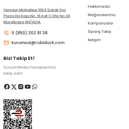
Hakkımızda
Yenigün Mahallesi 1054 Sokak İnci
Mağazalarımız
Plaza Dış Kapı No :15 Kat:3 Ofis No:30
Muratpaşa ANTALYA
Kampanyalar
Sipariş Takip
0 (850) 302 81 38
İletişim
kurumsal@robiduck.com
Bizi Takip Et!
Sosyal Medya hesaplarımızı
takip edin!