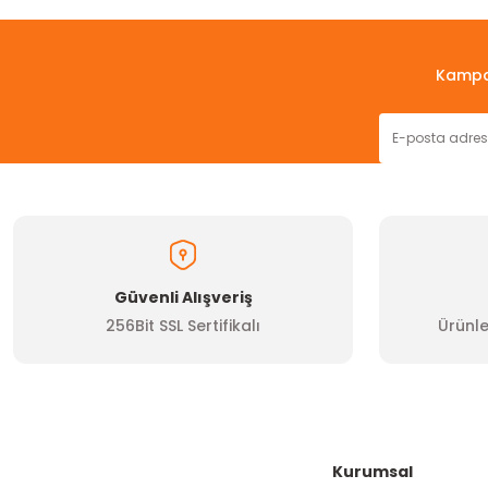
Kampan
Güvenli Alışveriş
256Bit SSL Sertifikalı
Ürünle
Kurumsal