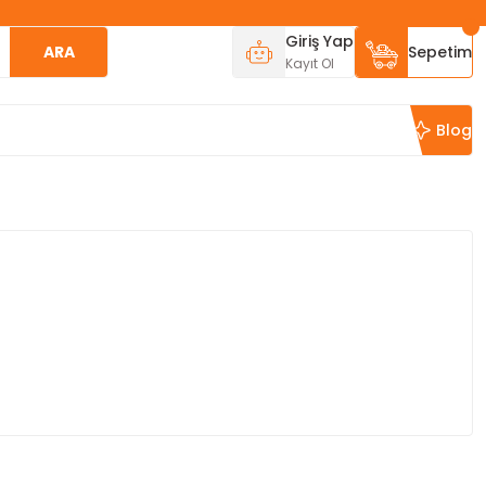
Giriş Yap
ARA
Sepetim
Kayıt Ol
Blog