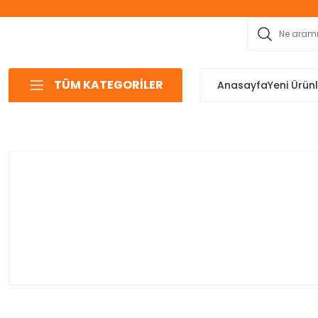
TÜM KATEGORİLER
Anasayfa
Yeni Ürün