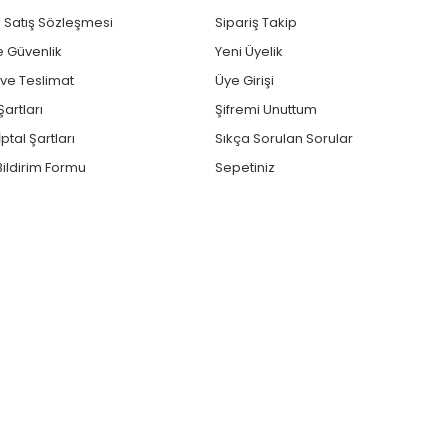
 Satış Sözleşmesi
Sipariş Takip
ve Güvenlik
Yeni Üyelik
e Teslimat
Üye Girişi
Şartları
Şifremi Unuttum
ptal Şartları
Sıkça Sorulan Sorular
ildirim Formu
Sepetiniz