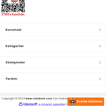
Kurumsal
Kategoriler
Sözleşmeler
Yardım
Copyright © 2024
Tüm Hakları Saklıdır.
www.robiduck.com
Destek Hattımız
ideasoft
ile
e-