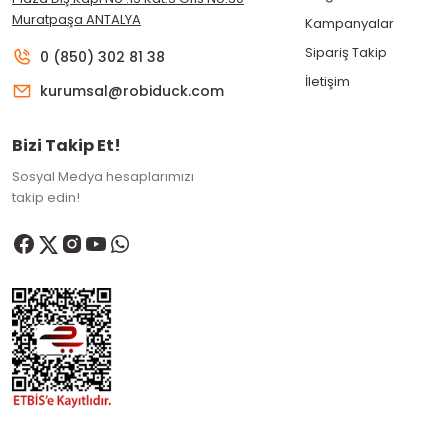
Muratpaşa ANTALYA
Kampanyalar
Sipariş Takip
0 (850) 302 81 38
İletişim
kurumsal@robiduck.com
Bizi Takip Et!
Sosyal Medya hesaplarımızı
takip edin!