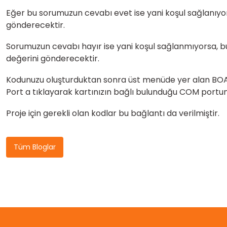
Eğer bu sorumuzun cevabı evet ise yani koşul sağlanıyorsa
gönderecektir.
Sorumuzun cevabı hayır ise yani koşul sağlanmıyorsa, bu 
değerini gönderecektir.
Kodunuzu oluşturduktan sonra üst menüde yer alan BO
Port a tıklayarak kartınızın bağlı bulunduğu COM portun
Proje için gerekli olan kodlar
bu
ba
ğlantı da
verilmiştir.
Tüm Bloglar