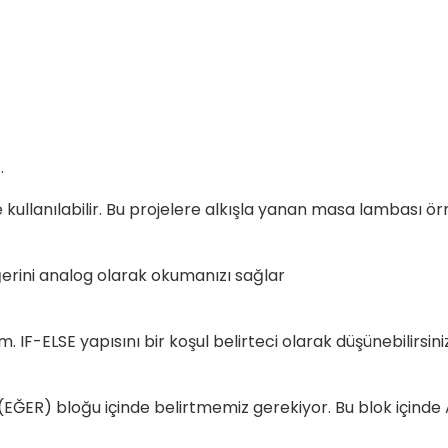
.
kullanılabilir. Bu projelere alkışla yanan masa lambası örne
ğerini analog olarak okumanızı sağlar
. IF-ELSE yapısını bir koşul belirteci olarak düşünebilirsin
 (EĞER) bloğu içinde belirtmemiz gerekiyor. Bu blok içind