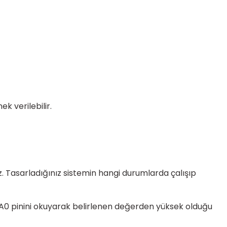
k verilebilir.
iz. Tasarladığınız sistemin hangi durumlarda çalışıp
e A0 pinini okuyarak belirlenen değerden yüksek olduğu