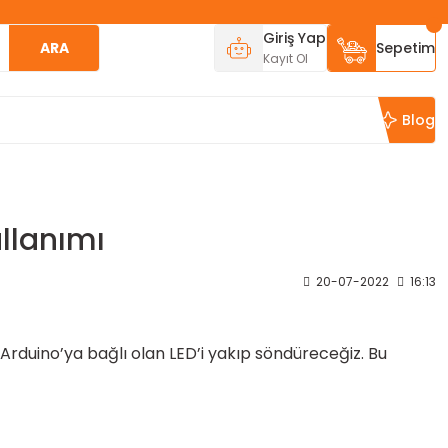
Giriş Yap
ARA
Sepetim
Kayıt Ol
Blog
llanımı
20-07-2022
16:13
Arduino’ya bağlı olan LED’i yakıp söndüreceğiz. Bu