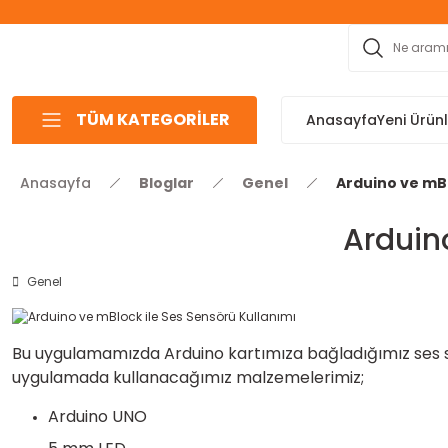
TÜM KATEGORİLER
Anasayfa
Yeni Ürün
Anasayfa
Bloglar
Genel
Arduino ve mBl
Arduin
Genel
Bu uygulamamızda Arduino kartımıza bağladığımız ses sen
uygulamada kullanacağımız malzemelerimiz;
Arduino UNO