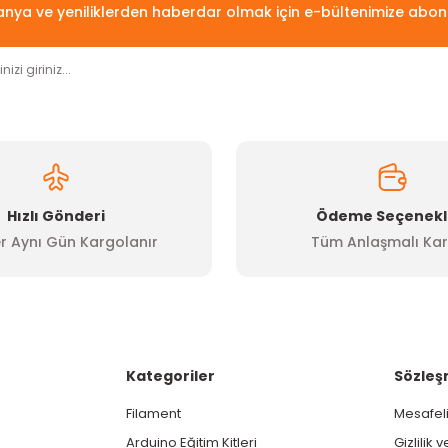
ya ve yeniliklerden haberdar olmak için e-bültenimize abon
Hızlı Gönderi
Ödeme Seçenekl
r Aynı Gün Kargolanır
Tüm Anlaşmalı Kar
Kategoriler
Sözleş
Filament
Mesafeli
Arduino Eğitim Kitleri
Gizlilik 