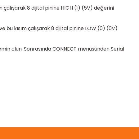
çalışarak 8 dijital pinine HIGH (1) (5V) değerini
 bu kısım çalışarak 8 dijital pinine LOW (0) (0V)
 emin olun. Sonrasında CONNECT menüsünden Serial