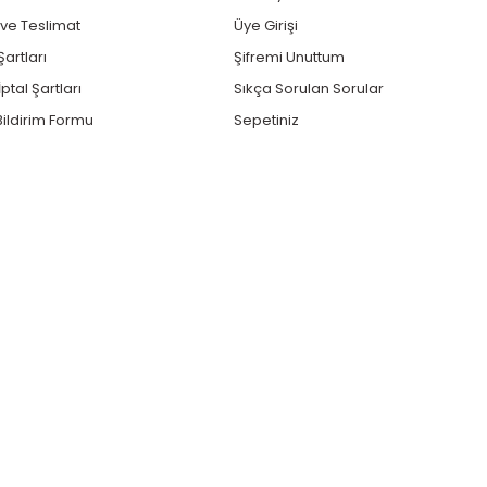
e Teslimat
Üye Girişi
Şartları
Şifremi Unuttum
ptal Şartları
Sıkça Sorulan Sorular
ildirim Formu
Sepetiniz