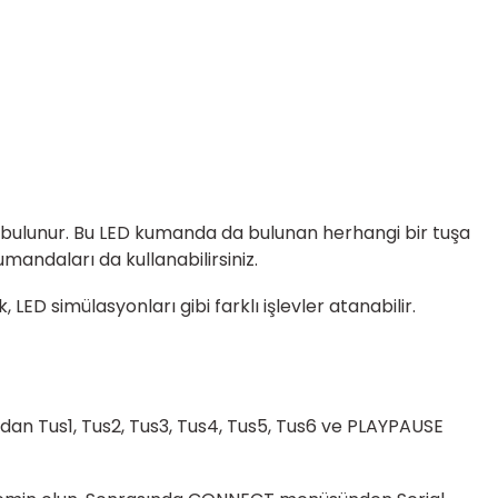
ED bulunur. Bu LED kumanda da bulunan herhangi bir tuşa
mandaları da kullanabilirsiniz.
 simülasyonları gibi farklı işlevler atanabilir.
ından Tus1, Tus2, Tus3, Tus4, Tus5, Tus6 ve PLAYPAUSE