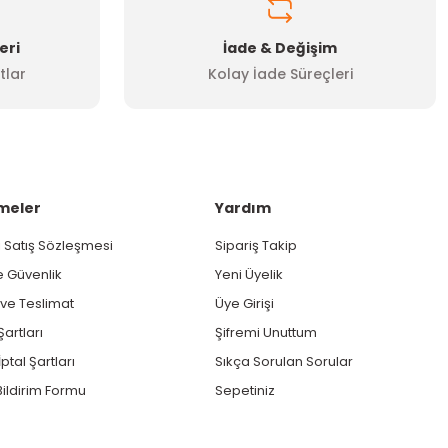
eri
İade & Değişim
tlar
Kolay İade Süreçleri
meler
Yardım
 Satış Sözleşmesi
Sipariş Takip
ve Güvenlik
Yeni Üyelik
e Teslimat
Üye Girişi
Şartları
Şifremi Unuttum
ptal Şartları
Sıkça Sorulan Sorular
ildirim Formu
Sepetiniz