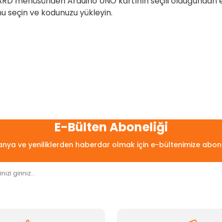
ARD menüsünden Arduino UNO kartının seçili olduğundan
u seçin ve kodunuzu yükleyin.
E-Bülten Aboneliği
ya ve yeniliklerden haberdar olmak için e-bültenimize abon