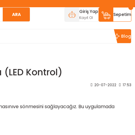
Giriş Yap
ARA
Sepetim
Kayıt Ol
Blog
 (LED Kontrol)
20-07-2022
17:53
nmasınıve sönmesini sağlayacağız. Bu uygulamada