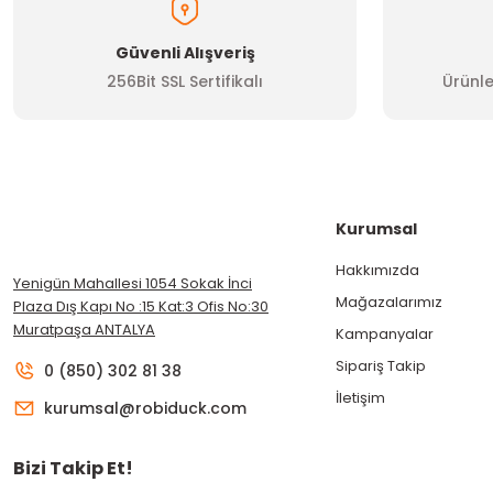
Güvenli Alışveriş
256Bit SSL Sertifikalı
Ürünle
Kurumsal
Hakkımızda
Yenigün Mahallesi 1054 Sokak İnci
Mağazalarımız
Plaza Dış Kapı No :15 Kat:3 Ofis No:30
Muratpaşa ANTALYA
Kampanyalar
Sipariş Takip
0 (850) 302 81 38
İletişim
kurumsal@robiduck.com
Bizi Takip Et!