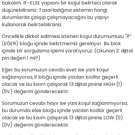
bakalım. IF-ELSE yapısını bir koşul belirteci olarak
düşünebilirsiniz. Tasarladığınız sistemin hangi
durumlarda çalışıp çalışmayacağını bu yapıyı
kullanarak belirtebilirsiniz.
Öncelikle dikkat edilmesi istenen koşul durumumuzu "if”
(EĞER) bloğu içinde belirtmemiz gerekiyor. Bu blok
içinde bir sorgulama işlemi yaratıyoruz. (Okunan 2. dijital
pin değeri 1 mi?)
Eğer bu sorumuzun cevabı evet ise yani koşul
sağlanıyorsa, if bloğu içinde yazılan kodlar geçerli
olacak ve bu kısım çalışarak 13 dijital pinine HIGH (1)
(5V) değerini gönderecektir.
Sorumuzun cevabı hayır ise yani koşul sağlanmıyorsa,
bu durumda else bloğu içinde yazılan kodlar geçerli
olacak ve bu kısım çalışarak 13 dijital pinine LOW (0)
(0V) değerini gönderecektir.