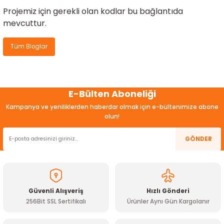
Projemiz için gerekli olan kodlar
bu bağlantıda
mevcuttur.
Tüm Bloglar
E-Bülten Aboneliği
Kampanya ve yeniliklerden haberdar olmak için e-bültenimize abone
olun!
GÖNDER
Güvenli Alışveriş
Hızlı Gönderi
256Bit SSL Sertifikalı
Ürünler Aynı Gün Kargolanır